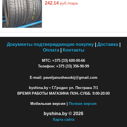
242.14
руб./пара
Документы подтверждающие покупку
|
Доставка
|
Оплата
|
Контакты
МТС: +375 (33) 600-00-66
Телефон: +375 (33) 356-90-99
E-mail: paveljanusheuskij@gmail.com
byshina.by
• Г.Гродно ул. Пестрака 7/1
ВРЕМЯ РАБОТЫ МАГАЗИНА ПОН.-СУББ. 9:00-20:00
Мобильная версия |
Полная версия
byshina.by © 2026
Карта сайта