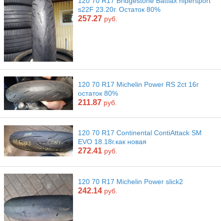
120 70 R17 Bridgestone Battlax hipersport
s22F 23.20г. Остаток 80%
257.27
руб.
120 70 R17 Michelin Power RS 2ct 16г
остаток 80%
211.87
руб.
120 70 R17 Continental ContiAttack SM
EVO 18.18г.как новая
272.41
руб.
120 70 R17 Michelin Power slick2
242.14
руб.