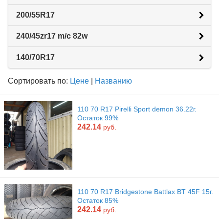
200/55R17
240/45zr17 m/с 82w
140/70R17
Сортировать по:
Цене
|
Названию
110 70 R17 Pirelli Sport demon 36.22г.
Остаток 99%
242.14
руб.
110 70 R17 Bridgestone Battlax BT 45F 15г.
Остаток 85%
242.14
руб.