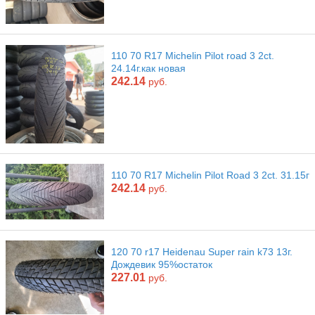
110 70 R17 Michelin Pilot road 3 2ct.
24.14г.как новая
242.14
руб.
110 70 R17 Michelin Pilot Road 3 2ct. 31.15г
242.14
руб.
120 70 r17 Heidenau Super rain k73 13г.
Дождевик 95%остаток
227.01
руб.