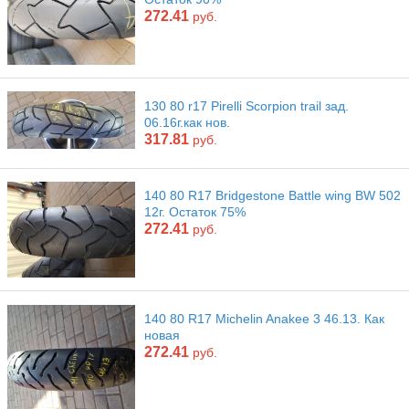
272.41
руб.
130 80 r17 Pirelli Scorpion trail зад.
06.16г.как нов.
317.81
руб.
140 80 R17 Bridgestone Battle wing BW 502
12г. Остаток 75%
272.41
руб.
140 80 R17 Michelin Anakee 3 46.13. Как
новая
272.41
руб.