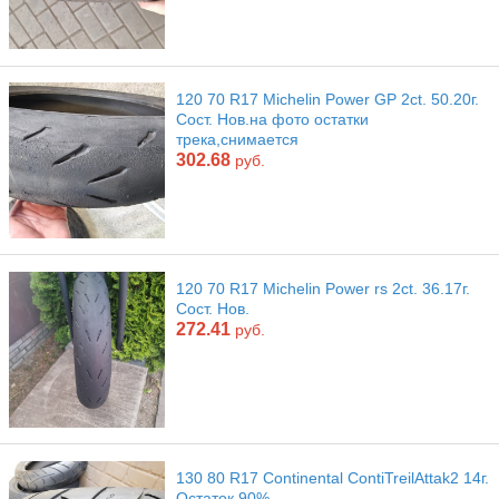
120 70 R17 Michelin Power GP 2ct. 50.20г.
Сост. Нов.на фото остатки
трека,снимается
302.68
руб.
120 70 R17 Michelin Power rs 2ct. 36.17г.
Сост. Нов.
272.41
руб.
130 80 R17 Continental ContiTreilAttak2 14г.
Остаток 90%