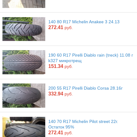
140 80 R17 Michelin Anakee 3 24.13
272.41
руб.
190 60 R17 Pirelli Diablo rain (treck) 11.08 г
k327 микротрещ
151.34
руб.
200 55 R17 Pirelli Diablo Corsa 28.16г
332.94
руб.
140 70 R17 Michelin Pilot street 22г.
Остаток 95%
272.41
руб.