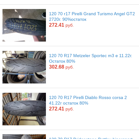
120 70 r17 Pirelli Grand Turismo Angel GT2
2720г. 90%остаток
272.41
руб.
120 70 R17 Metzeler Sportec m3 e 11.22г.
Остаток 80%
302.68
руб.
120 70 R17 Pirelli Diablo Rosso corsa 2
41.22г остаток 80%
272.41
руб.