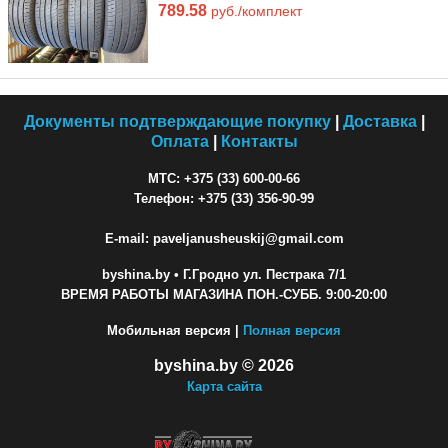
789.58
руб./комплект
Документы подтверждающие покупку
|
Доставка
|
Оплата
|
Контакты
МТС: +375 (33) 600-00-66
Телефон: +375 (33) 356-90-99
E-mail: paveljanusheuskij@gmail.com
byshina.by
• Г.Гродно ул. Пестрака 7/1
ВРЕМЯ РАБОТЫ МАГАЗИНА ПОН.-СУББ. 9:00-20:00
Мобильная версия |
Полная версия
byshina.by © 2026
Карта сайта