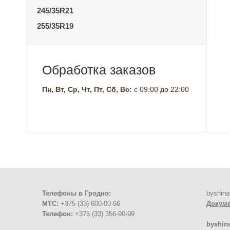
245/35R21
255/35R19
Обработка заказов
Пн, Вт, Ср, Чт, Пт, Сб, Вс:
с 09:00 до 22:00
Телефоны в Гродно:
byshina
МТС:
+375 (33) 600-00-66
Докум
Телефон:
+375 (33) 356-90-99
byshin