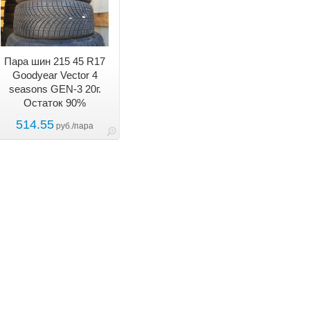
Пара шин 215 45 R17
Goodyear Vector 4
seasons GEN-3 20г.
Остаток 90%
514.55
руб./пара