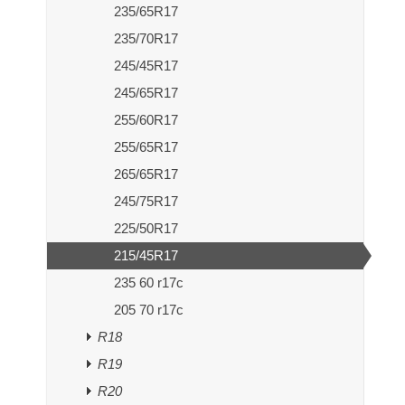
235/65R17
235/70R17
245/45R17
245/65R17
255/60R17
255/65R17
265/65R17
245/75R17
225/50R17
215/45R17
235 60 r17c
205 70 r17c
R18
R19
R20