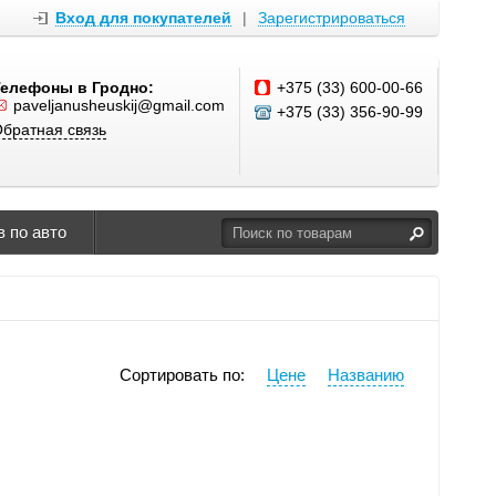
Вход для покупателей
|
Зарегистрироваться
Телефоны в Гродно:
+375 (33) 600-00-66
paveljanusheuskij@gmail.com
+375 (33) 356-90-99
братная связь
 по авто
Сортировать по:
Цене
Названию