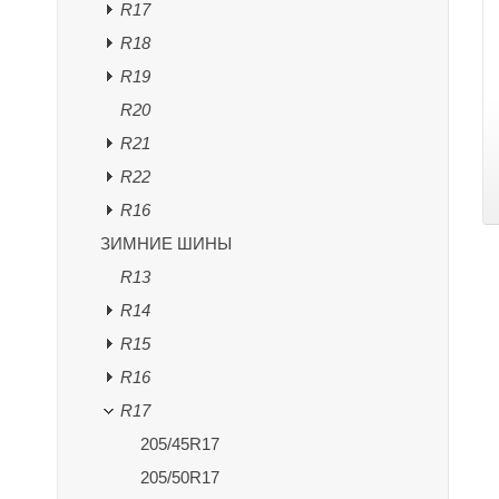
R17
R18
R19
R20
R21
R22
R16
ЗИМНИЕ ШИНЫ
R13
R14
R15
R16
R17
205/45R17
205/50R17