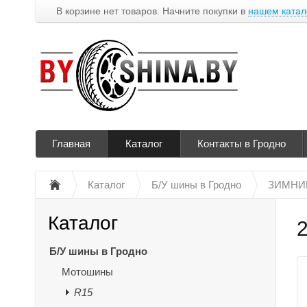
В корзине нет товаров. Начните покупки в
нашем катал
Главная
Каталог
Контакты в Гродно
Каталог
Б/У шины в Гродно
ЗИМНИ
Каталог
Б/У шины в Гродно
Мотошины
R15