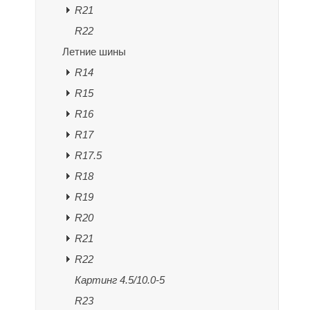
R21
R22
Летние шины
R14
R15
R16
R17
R17.5
R18
R19
R20
R21
R22
Картинг 4.5/10.0-5
R23