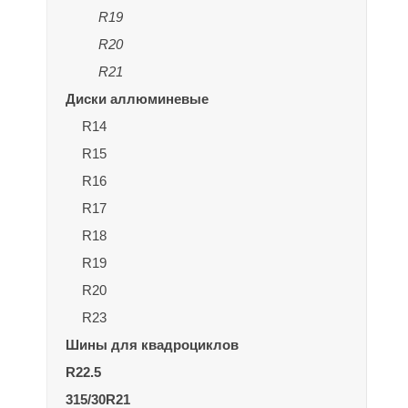
R19
R20
R21
Диски аллюминевые
R14
R15
R16
R17
R18
R19
R20
R23
Шины для квадроциклов
R22.5
315/30R21