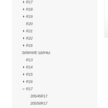
R17
R18
R19
R20
R21
R22
R16
ЗИМНИЕ ШИНЫ
R13
R14
R15
R16
R17
205/45R17
205/50R17