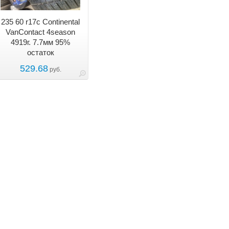
235 60 r17c Continental
VanContact 4season
4919г. 7.7мм 95%
остаток
529.68
руб.