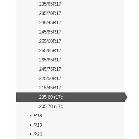
235/65R17
235/70R17
245/45R17
245/65R17
255/60R17
255/65R17
265/65R17
245/75R17
225/50R17
215/45R17
235 60 r17c
205 70 r17c
R18
R19
R20