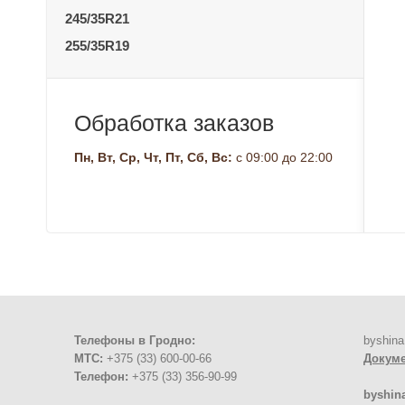
245/35R21
255/35R19
Обработка заказов
Пн, Вт, Ср, Чт, Пт, Сб, Вс:
с 09:00 до 22:00
Телефоны в Гродно:
byshina
МТС:
+375 (33) 600-00-66
Докум
Телефон:
+375 (33) 356-90-99
byshin