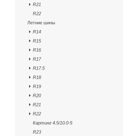
R21
R22
Летние шины
R14
R15
R16
R17
R17.5
R18
R19
R20
R21
R22
Картинг 4.5/10.0-5
R23