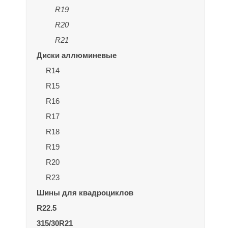
R19
R20
R21
Диски аллюминевые
R14
R15
R16
R17
R18
R19
R20
R23
Шины для квадроциклов
R22.5
315/30R21