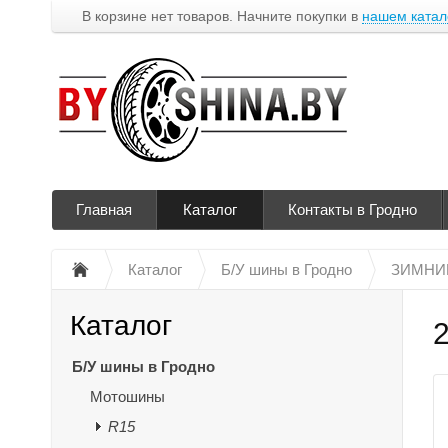
В корзине нет товаров. Начните покупки в
нашем катал
Главная
Каталог
Контакты в Гродно
Каталог
Б/У шины в Гродно
ЗИМНИ
Каталог
2
Б/У шины в Гродно
Мотошины
R15