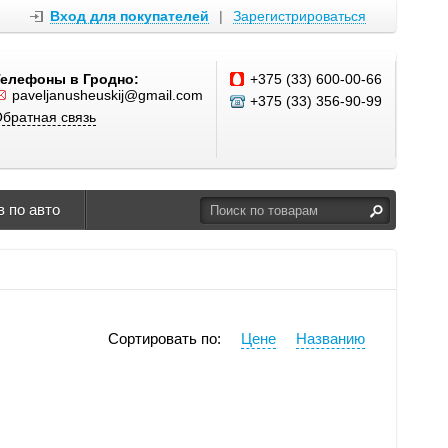
Вход для покупателей
|
Зарегистрироваться
Телефоны в Гродно:
+375 (33) 600-00-66
paveljanusheuskij@gmail.com
+375 (33) 356-90-99
братная связь
 по авто
Сортировать по:
Цене
Названию