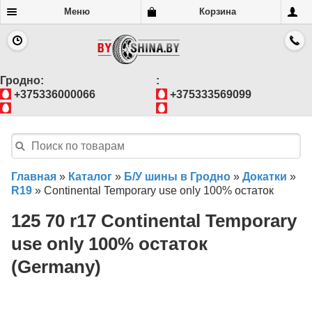
Меню
Корзина
Гродно:
:
+375336000066
+375333569099
Главная
»
Каталог
»
Б/У шины в Гродно
»
Докатки
»
R19
»
Continental Temporary use only 100% остаток
125 70 r17 Continental Temporary
use only 100% остаток
(Germany)