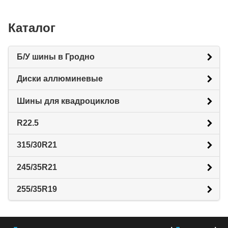
Каталог
Б/У шины в Гродно
Диски аллюминевые
Шины для квадроциклов
R22.5
315/30R21
245/35R21
255/35R19