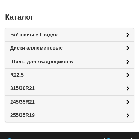
Каталог
Б/У шины в Гродно
Диски аллюминевые
Шины для квадроциклов
R22.5
315/30R21
245/35R21
255/35R19