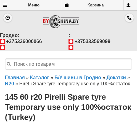
Меню
Корзина
Гродно:
:
+375336000066
+375333569099
Главная
»
Каталог
»
Б/У шины в Гродно
»
Докатки
»
R20
»
Pirelli Spare tyre Temporary use only 100%остаток
145 60 r20 Pirelli Spare tyre
Temporary use only 100%остаток
(Turkey)