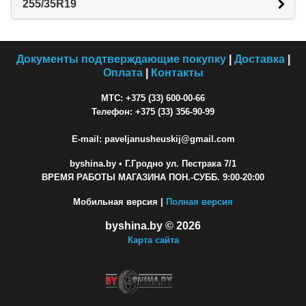
255/35R19
Документы подтверждающие покупку
|
Доставка
|
Оплата
|
Контакты
МТС: +375 (33) 600-00-66
Телефон: +375 (33) 356-90-99
E-mail: paveljanusheuskij@gmail.com
byshina.by
• Г.Гродно ул. Пестрака 7/1
ВРЕМЯ РАБОТЫ МАГАЗИНА ПОН.-СУББ. 9:00-20:00
Мобильная версия |
Полная версия
byshina.by © 2026
Карта сайта