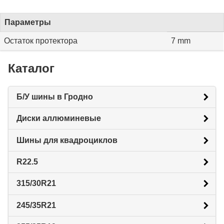
Параметры
Остаток протектора
7 mm
Каталог
Б/У шины в Гродно
Диски аллюминевые
Шины для квадроциклов
R22.5
315/30R21
245/35R21