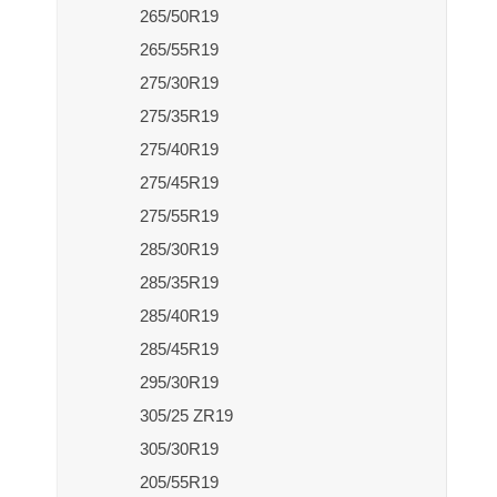
265/50R19
265/55R19
275/30R19
275/35R19
275/40R19
275/45R19
275/55R19
285/30R19
285/35R19
285/40R19
285/45R19
295/30R19
305/25 ZR19
305/30R19
205/55R19