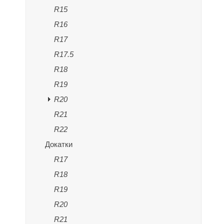
R15
R16
R17
R17.5
R18
R19
R20
R21
R22
Докатки
R17
R18
R19
R20
R21