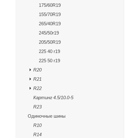
175/60R19
155/70R19
265/40R19
245/50r19
205/50R19
225 40 r19
225 50 r19
R20
R21
R22
Картинг 4.5/10.0-5
R23
Одиночные шины
R10
R14