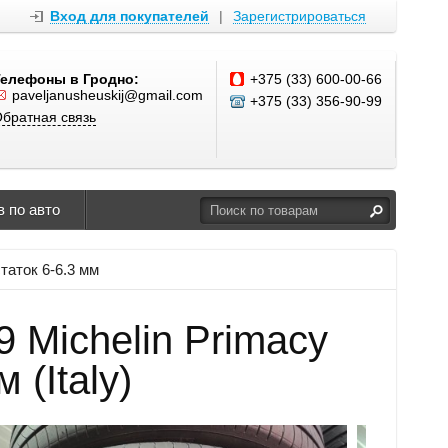
Вход для покупателей
|
Зарегистрироваться
Телефоны в Гродно:
+375 (33) 600-00-66
paveljanusheuskij@gmail.com
+375 (33) 356-90-99
братная связь
 по авто
таток 6-6.3 мм
 Michelin Primacy
 (Italy)