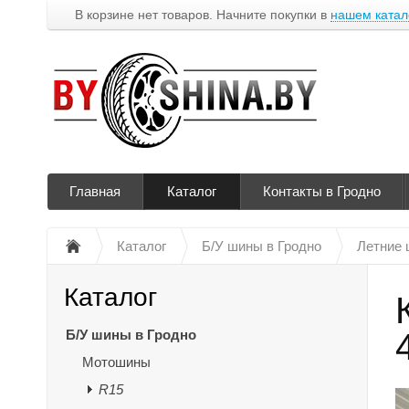
В корзине нет товаров. Начните покупки в
нашем катал
Главная
Каталог
Контакты в Гродно
Каталог
Б/У шины в Гродно
Летние
Каталог
Б/У шины в Гродно
Мотошины
R15