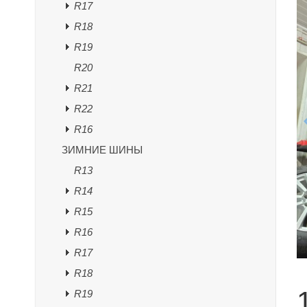
R17
R18
R19
R20
R21
R22
R16
ЗИМНИЕ ШИНЫ
R13
R14
R15
R16
R17
R18
R19