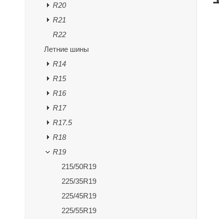
R20
R21
R22
Летние шины
R14
R15
R16
R17
R17.5
R18
R19
215/50R19
225/35R19
225/45R19
225/55R19