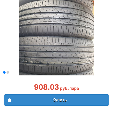
908.03
руб./пара
Купить