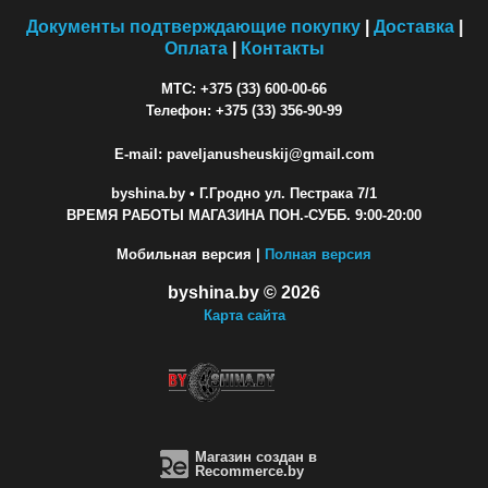
Документы подтверждающие покупку
|
Доставка
|
Оплата
|
Контакты
МТС: +375 (33) 600-00-66
Телефон: +375 (33) 356-90-99
E-mail: paveljanusheuskij@gmail.com
byshina.by
• Г.Гродно ул. Пестрака 7/1
ВРЕМЯ РАБОТЫ МАГАЗИНА ПОН.-СУББ. 9:00-20:00
Мобильная версия |
Полная версия
byshina.by © 2026
Карта сайта
Магазин создан в
Recommerce.by