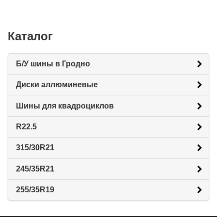
Каталог
Б/У шины в Гродно
Диски аллюминевые
Шины для квадроциклов
R22.5
315/30R21
245/35R21
255/35R19