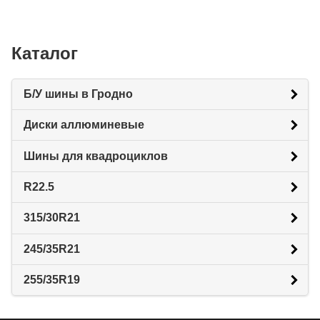
Каталог
Б/У шины в Гродно
Диски аллюминевые
Шины для квадроциклов
R22.5
315/30R21
245/35R21
255/35R19