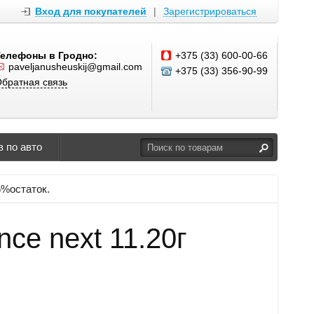
Вход для покупателей
|
Зарегистрироваться
Телефоны в Гродно:
+375 (33) 600-00-66
paveljanusheuskij@gmail.com
+375 (33) 356-90-99
братная связь
 по авто
95%остаток.
nce next 11.20г