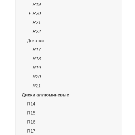
R19
R20
R21
R22
Докатки
R17
R18
R19
R20
R21
Диски аллюминевые
R14
R15
R16
R17