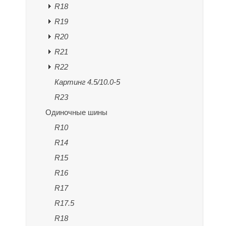
R18
R19
R20
R21
R22
Картинг 4.5/10.0-5
R23
Одиночные шины
R10
R14
R15
R16
R17
R17.5
R18