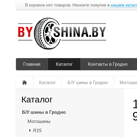
В корзине нет товаров. Начните покупки в
нашем катал
Главная
Каталог
Контакты в Гродно
Каталог
Б/У шины в Гродно
Мотоши
Каталог
Б/У шины в Гродно
Мотошины
R15