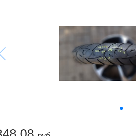
348.08
руб.