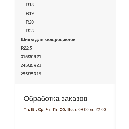
R18
R19
R20
R23
Шины для квадроциклов
R22.5
315/30R21
245/35R21
255/35R19
Обработка заказов
Пн, Вт, Ср, Чт, Пт, Сб, Вс:
с 09:00 до 22:00