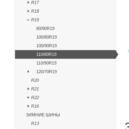
R17
R18
R19
80/90R19
100/80R19
100/90R19
110/80R19
110/90R19
120/70R19
R20
R21
R22
R16
ЗИМНИЕ ШИНЫ
R13