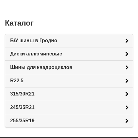
Каталог
Б/У шины в Гродно
Диски аллюминевые
Шины для квадроциклов
R22.5
315/30R21
245/35R21
255/35R19