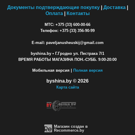
Документы подтверждающие покупку
|
Доставка
|
Оплата
|
Контакты
МТС: +375 (33) 600-00-66
Телефон: +375 (33) 356-90-99
E-mail: paveljanusheuskij@gmail.com
byshina.by
• Г.Гродно ул. Пестрака 7/1
ВРЕМЯ РАБОТЫ МАГАЗИНА ПОН.-СУББ. 9:00-20:00
Мобильная версия |
Полная версия
byshina.by © 2026
Карта сайта
Магазин создан в
Recommerce.by