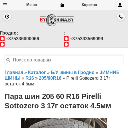
Меню
Корзина
Гродно:
:
+375336000066
+375333569099
Главная
»
Каталог
»
Б/У шины в Гродно
»
ЗИМНИЕ
ШИНЫ
»
R16
»
205/60R16
»
Pirelli Sottozero 3 17г
остаток 4.5мм
Пара шин 205 60 R16 Pirelli
Sottozero 3 17г остаток 4.5мм