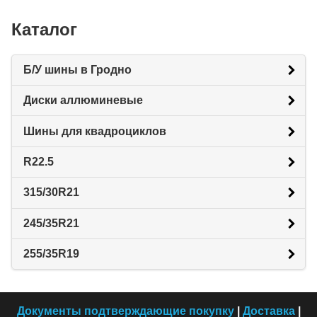
Каталог
Б/У шины в Гродно
Диски аллюминевые
Шины для квадроциклов
R22.5
315/30R21
245/35R21
255/35R19
Документы подтверждающие покупку
|
Доставка
|