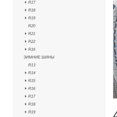
R17
R18
R19
R20
R21
R22
R16
ЗИМНИЕ ШИНЫ
R13
R14
R15
R16
R17
R18
R19