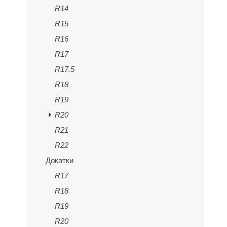
R14
R15
R16
R17
R17.5
R18
R19
R20
R21
R22
Докатки
R17
R18
R19
R20