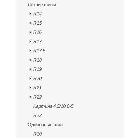
Летние шины
R14
R15
R16
R17
R17.5
R18
R19
R20
R21
R22
Картинг 4.5/10.0-5
R23
Одиночные шины
R10