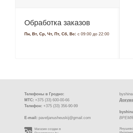
Обработка заказов
Пн, Вт, Ср, Чт, Пт, Сб, Вс:
с 09:00 до 22:00
Телефоны в Гродно:
byshina
МТС:
+375 (33) 600-00-66
Докум
Телефон:
+375 (33) 356-90-99
byshin
E-mail:
paveljanusheuskij@gmail.com
ВРЕМЯ 
Янушевск
Магазин создан в
Интернет