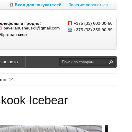
Вход для покупателей
|
Зарегистрироваться
Телефоны в Гродно:
+375 (33) 600-00-66
paveljanusheuskij@gmail.com
+375 (33) 356-90-99
братная связь
 по авто
6mm 14г.
kook Icebear