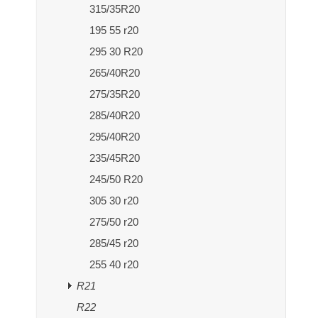
315/35R20
195 55 r20
295 30 R20
265/40R20
275/35R20
285/40R20
295/40R20
235/45R20
245/50 R20
305 30 r20
275/50 r20
285/45 r20
255 40 r20
R21
R22