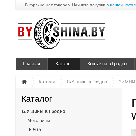
В корзине нет товаров. Начните покупки в
нашем катал
Главная
Каталог
Контакты в Гродно
Каталог
Б/У шины в Гродно
ЗИМНИ
Каталог
Б/У шины в Гродно
Мотошины
R15