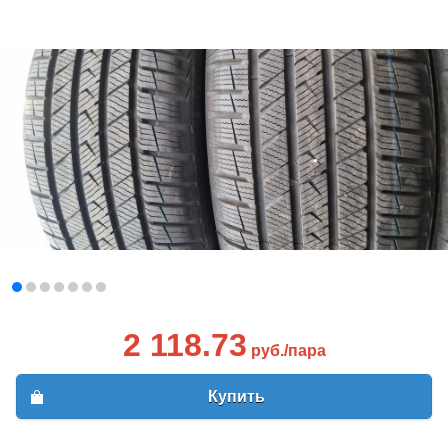
2 118.73
руб./пара
Купить