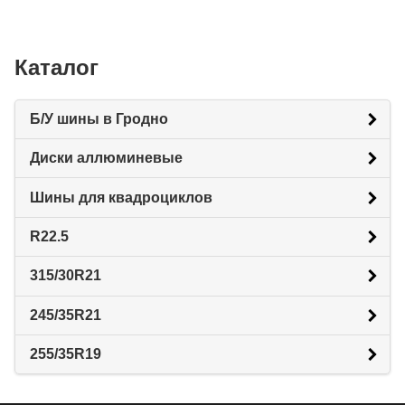
Каталог
Б/У шины в Гродно
Диски аллюминевые
Шины для квадроциклов
R22.5
315/30R21
245/35R21
255/35R19